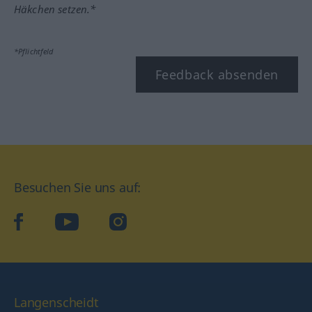
Häkchen setzen.*
*Pflichtfeld
Feedback absenden
Besuchen Sie uns auf:
facebook
YouTube
Instagram
Langenscheidt