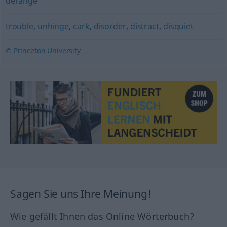
derange
trouble
,
unhinge
,
cark
,
disorder
,
distract
,
disquiet
© Princeton University
Sagen Sie uns Ihre Meinung!
Wie gefällt Ihnen das Online Wörterbuch?