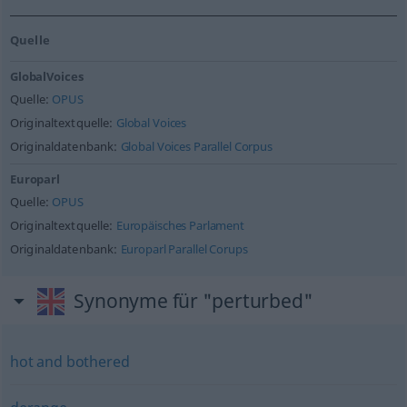
Quelle
GlobalVoices
Quelle:
OPUS
Originaltextquelle:
Global Voices
Originaldatenbank:
Global Voices Parallel Corpus
Europarl
Quelle:
OPUS
Originaltextquelle:
Europäisches Parlament
Originaldatenbank:
Europarl Parallel Corups
Synonyme für "perturbed"
hot and bothered