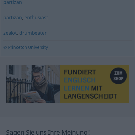
partizan
partizan
,
enthusiast
zealot
,
drumbeater
© Princeton University
Sagen Sie uns Ihre Meinung!