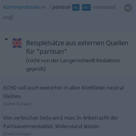
Kommandostab
m
partisan
command
MIL
HIST
staff
Beispielsätze aus externen Quellen
für "partisan"
(nicht von der Langenscheidt Redaktion
geprüft)
ECHO soll auch weiterhin in allen Konflikten neutral
bleiben.
Quelle:
Europarl
Von serbischer Seite wird man, in Anbetracht der
Partisanenmentalität, Widerstand leisten.
Quelle:
Europarl