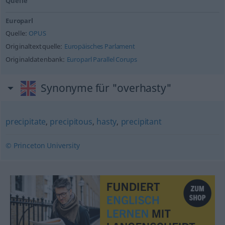
Quelle
Europarl
Quelle:
OPUS
Originaltextquelle:
Europäisches Parlament
Originaldatenbank:
Europarl Parallel Corups
Synonyme für "overhasty"
precipitate
,
precipitous
,
hasty
,
precipitant
© Princeton University