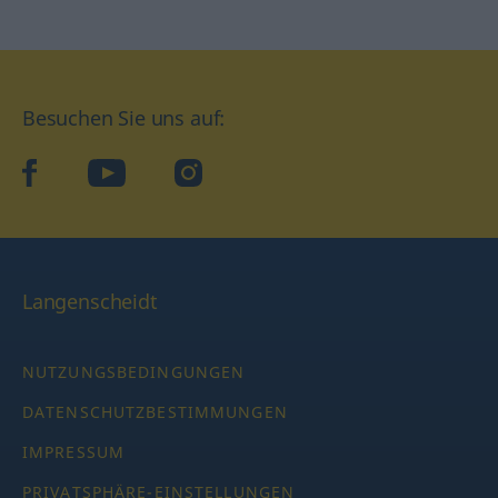
Besuchen Sie uns auf:
facebook
YouTube
Instagram
Langenscheidt
NUTZUNGSBEDINGUNGEN
DATENSCHUTZBESTIMMUNGEN
IMPRESSUM
PRIVATSPHÄRE-EINSTELLUNGEN