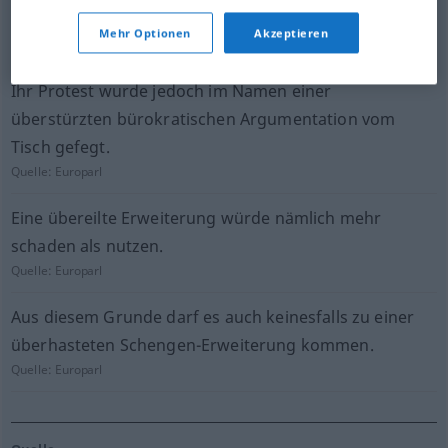
Grund zu sehen.
Mehr Optionen
Akzeptieren
Quelle:
Europarl
Ihr Protest wurde jedoch im Namen einer
überstürzten bürokratischen Argumentation vom
Tisch gefegt.
Quelle:
Europarl
Eine übereilte Erweiterung würde nämlich mehr
schaden als nutzen.
Quelle:
Europarl
Aus diesem Grunde darf es auch keinesfalls zu einer
überhasteten Schengen-Erweiterung kommen.
Quelle:
Europarl