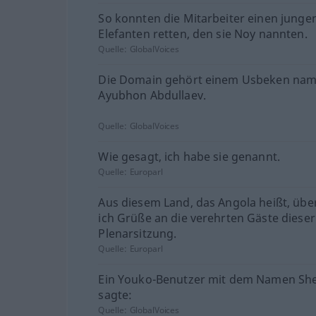
So konnten die Mitarbeiter einen junge
Elefanten retten, den sie Noy nannten.
Quelle:
GlobalVoices
Die Domain gehört einem Usbeken na
Ayubhon Abdullaev.
Quelle:
GlobalVoices
Wie gesagt, ich habe sie genannt.
Quelle:
Europarl
Aus diesem Land, das Angola heißt, übe
ich Grüße an die verehrten Gäste dieser
Plenarsitzung.
Quelle:
Europarl
Ein Youko-Benutzer mit dem Namen She
sagte:
Quelle:
GlobalVoices