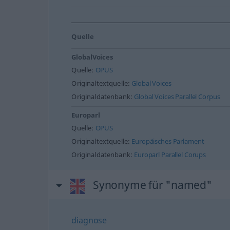
Quelle
GlobalVoices
Quelle:
OPUS
Originaltextquelle:
Global Voices
Originaldatenbank:
Global Voices Parallel Corpus
Europarl
Quelle:
OPUS
Originaltextquelle:
Europäisches Parlament
Originaldatenbank:
Europarl Parallel Corups
Synonyme für "named"
diagnose