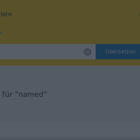
HMEN
Übersetzen
 für "named"