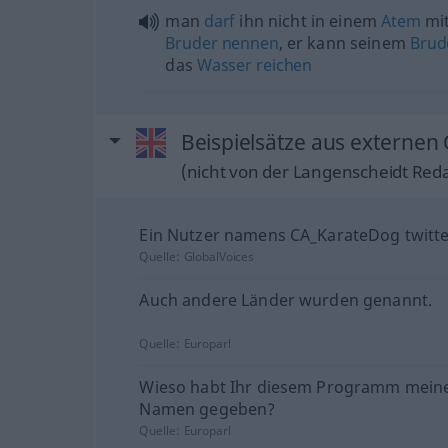
man
darf
ihn nicht in einem
Atem
mit
Bruder
nennen
, er kann seinem
Brud
das
Wasser
reichen
Beispielsätze aus externen
(nicht von der Langenscheidt Reda
Ein Nutzer namens CA_KarateDog twitte
Quelle:
GlobalVoices
Auch andere Länder wurden genannt.
Quelle:
Europarl
Wieso habt Ihr diesem Programm mein
Namen gegeben?
Quelle:
Europarl