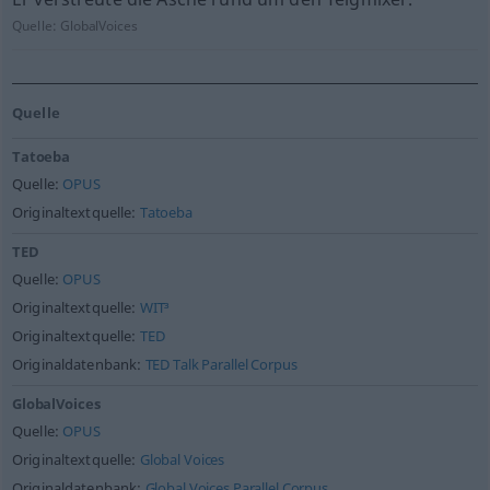
Quelle:
GlobalVoices
Quelle
Tatoeba
Quelle:
OPUS
Originaltextquelle:
Tatoeba
TED
Quelle:
OPUS
Originaltextquelle:
WIT³
Originaltextquelle:
TED
Originaldatenbank:
TED Talk Parallel Corpus
GlobalVoices
Quelle:
OPUS
Originaltextquelle:
Global Voices
Originaldatenbank:
Global Voices Parallel Corpus