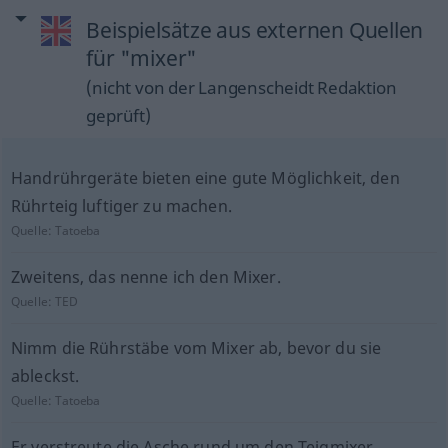
Beispielsätze aus externen Quellen
für "mixer"
(nicht von der Langenscheidt Redaktion
geprüft)
Handrührgeräte bieten eine gute Möglichkeit, den
Rührteig luftiger zu machen.
Quelle:
Tatoeba
Zweitens, das nenne ich den Mixer.
Quelle:
TED
Nimm die Rührstäbe vom Mixer ab, bevor du sie
ableckst.
Quelle:
Tatoeba
Er verstreute die Asche rund um den Teigmixer.