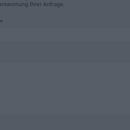
ntwortung Ihrer Anfrage.
?*