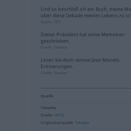
Und so beschloß ich ein Buch, meine M
über diese Dekade meines Lebens zu sc
Quelle:
TED
Dieser Präsident hat seine Memoiren
geschrieben.
Quelle:
Tatoeba
Lesen Sie doch einmal Jean Monets
Erinnerungen.
Quelle:
Europarl
Quelle
Tatoeba
Quelle:
OPUS
Originaltextquelle:
Tatoeba