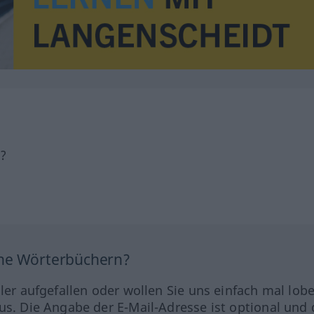
h?
ine Wörterbüchern?
hler aufgefallen oder wollen Sie uns einfach mal lob
us. Die Angabe der E-Mail-Adresse ist optional und 