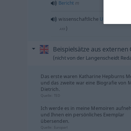
Bericht
m
wissenschaftliche
Untersuchun
)
AKK
Beispielsätze aus externen
(nicht von der Langenscheidt Reda
Das erste waren Katharine Hepburns M
und das zweite war eine Biografie von 
Dietrich.
Quelle:
TED
Ich werde es in meine Memoiren aufn
und Ihnen ein persönliches Exemplar
übersenden.
Quelle:
Europarl