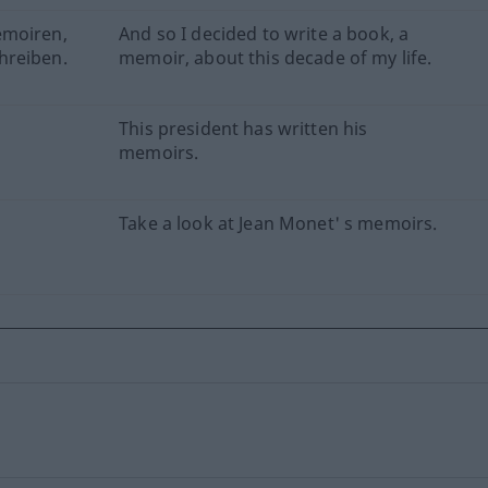
emoiren,
And so I decided to write a book, a
hreiben.
memoir, about this decade of my life.
This president has written his
memoirs.
Take a look at Jean Monet' s memoirs.