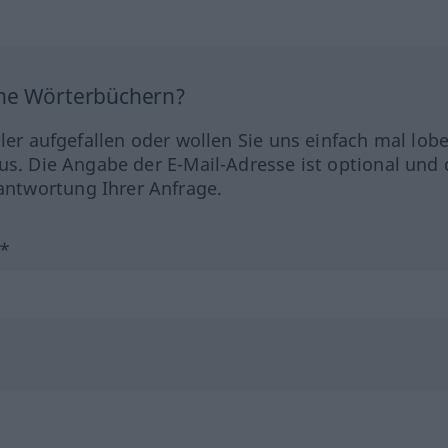
ine Wörterbüchern?
hler aufgefallen oder wollen Sie uns einfach mal lob
us. Die Angabe der E-Mail-Adresse ist optional und 
ntwortung Ihrer Anfrage.
?*