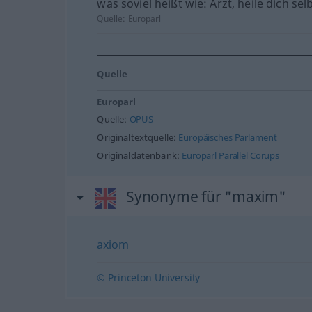
was soviel heißt wie: Arzt, heile dich selb
Quelle:
Europarl
Quelle
Europarl
Quelle:
OPUS
Originaltextquelle:
Europäisches Parlament
Originaldatenbank:
Europarl Parallel Corups
Synonyme für "maxim"
axiom
© Princeton University