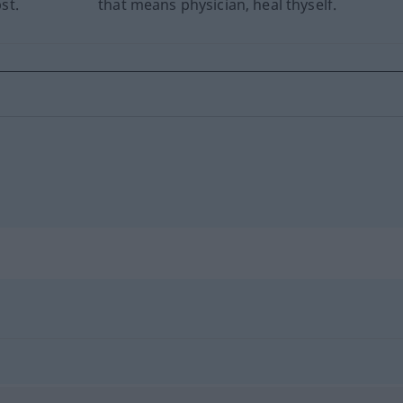
st.
that means physician, heal thyself.