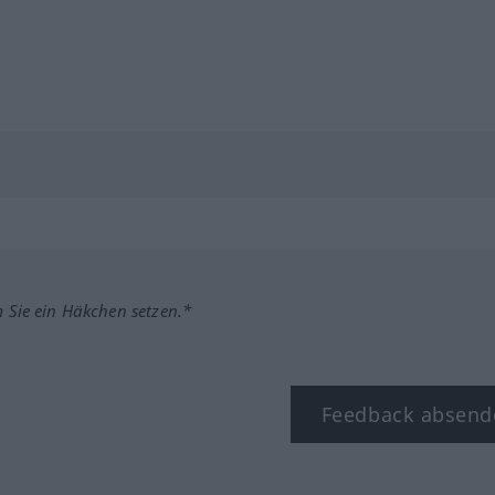
m Sie ein Häkchen setzen.*
Feedback absend