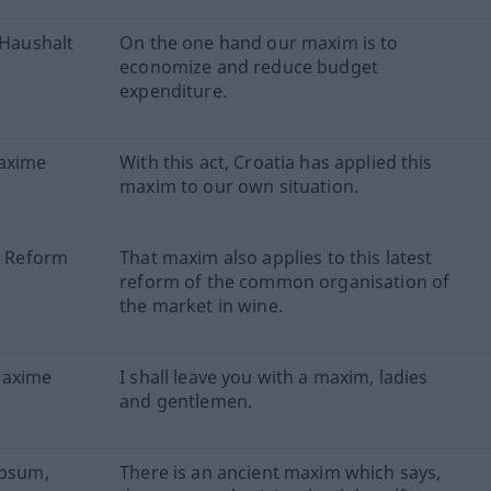
 Haushalt
On the one hand our maxim is to
economize and reduce budget
expenditure.
Maxime
With this act, Croatia has applied this
maxim to our own situation.
en Reform
That maxim also applies to this latest
reform of the common organisation of
the market in wine.
Maxime
I shall leave you with a maxim, ladies
and gentlemen.
ipsum,
There is an ancient maxim which says,