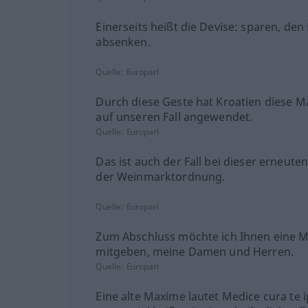
Einerseits heißt die Devise: sparen, den
absenken.
Quelle:
Europarl
Durch diese Geste hat Kroatien diese 
auf unseren Fall angewendet.
Quelle:
Europarl
Das ist auch der Fall bei dieser erneut
der Weinmarktordnung.
Quelle:
Europarl
Zum Abschluss möchte ich Ihnen eine 
mitgeben, meine Damen und Herren.
Quelle:
Europarl
Eine alte Maxime lautet Medice cura te 