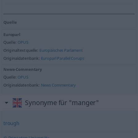
Quelle
Europarl
Quelle:
OPUS
Originaltextquelle:
Europäisches Parlament
Originaldatenbank:
Europarl Parallel Corups
News-Commentary
Quelle:
OPUS
Originaldatenbank:
News Commentary
Synonyme für "manger"
trough
© Princeton University