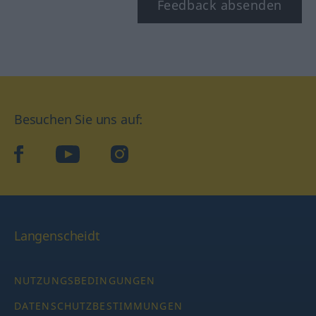
Feedback absenden
Besuchen Sie uns auf:
facebook
YouTube
Instagram
Langenscheidt
NUTZUNGSBEDINGUNGEN
DATENSCHUTZBESTIMMUNGEN