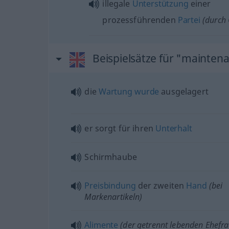
illegale
Unterstützung
einer
prozessführenden
Partei
(durch 
Beispielsätze für "mainten
die
Wartung
wurde
ausgelagert
er sorgt für ihren
Unterhalt
Schirmhaube
Preisbindung
der zweiten
Hand
(bei
Markenartikeln)
Alimente
(der getrennt lebenden Ehefra