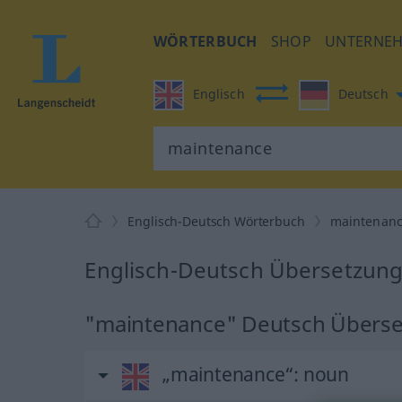
WÖRTERBUCH
SHOP
UNTERNE
Englisch
Deutsch
Englisch-Deutsch Wörterbuch
maintenan
Englisch-Deutsch Übersetzung
"maintenance" Deutsch Übers
„maintenance“
: noun