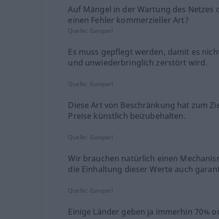
Auf Mängel in der Wartung des Netzes 
einen Fehler kommerzieller Art?
Quelle:
Europarl
Es muss gepflegt werden, damit es nicht
und unwiederbringlich zerstört wird.
Quelle:
Europarl
Diese Art von Beschränkung hat zum Zie
Preise künstlich beizubehalten.
Quelle:
Europarl
Wir brauchen natürlich einen Mechanis
die Einhaltung dieser Werte auch garant
Quelle:
Europarl
Einige Länder geben ja immerhin 70% 