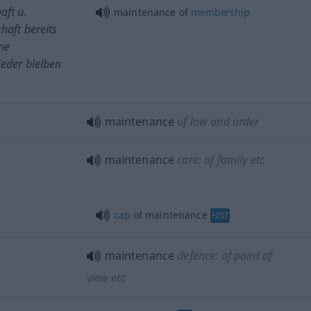
aft
u.
maintenance of
membership
haft bereits
ne
eder bleiben
maintenance
of law and order
maintenance
care: of family
etc
cap
of maintenance
HIST
maintenance
defence: of point of
view
etc