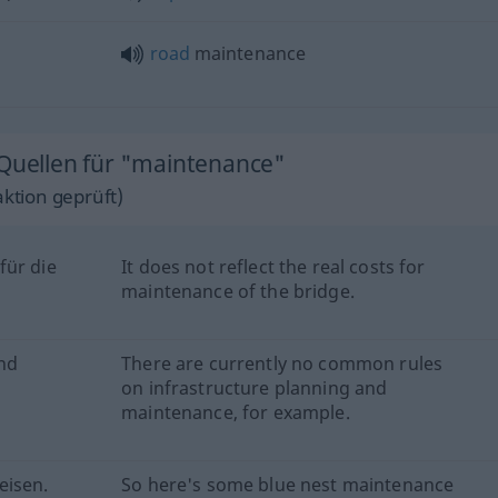
road
maintenance
 Quellen für "maintenance"
ktion geprüft)
für die
It does not reflect the real costs for
maintenance of the bridge.
und
There are currently no common rules
on infrastructure planning and
maintenance, for example.
eisen.
So here's some blue nest maintenance