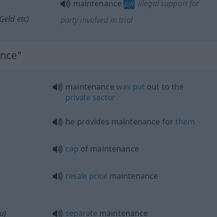
maintenance
illegal support for
JUR
Geld
etc
)
party involved in trial
ance"
maintenance
was
put
out to the
private
sector
he provides maintenance for
them
cap
of maintenance
resale
price
maintenance
u)
separate
maintenance