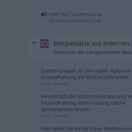
(Amt für)
Straßenbau
u.
Straßeninstandsetzung
Beispielsätze aus externen
(nicht von der Langenscheidt Reda
Zudem spiegelt sie den realen Aufwand 
Instandhaltung der Brücke nicht wider.
Quelle:
Europarl
Hinsichtlich der Infrastrukturplanung 
Instandhaltung fehlen bislang solche
gemeinsamen Regeln.
Quelle:
Europarl
Hier sehen Sie einige blaue Nestbau-Am