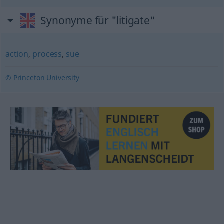
Synonyme für "litigate"
action
,
process
,
sue
© Princeton University