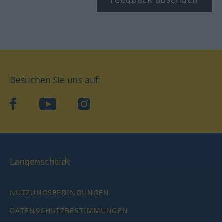
Besuchen Sie uns auf:
facebook
YouTube
Instagram
Langenscheidt
NUTZUNGSBEDINGUNGEN
DATENSCHUTZBESTIMMUNGEN