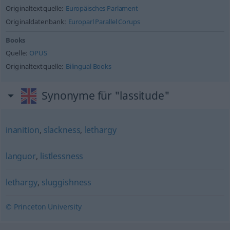
Originaltextquelle:
Europäisches Parlament
Originaldatenbank:
Europarl Parallel Corups
Books
Quelle:
OPUS
Originaltextquelle:
Bilingual Books
Synonyme für "lassitude"
inanition
,
slackness
,
lethargy
languor
,
listlessness
lethargy
,
sluggishness
© Princeton University