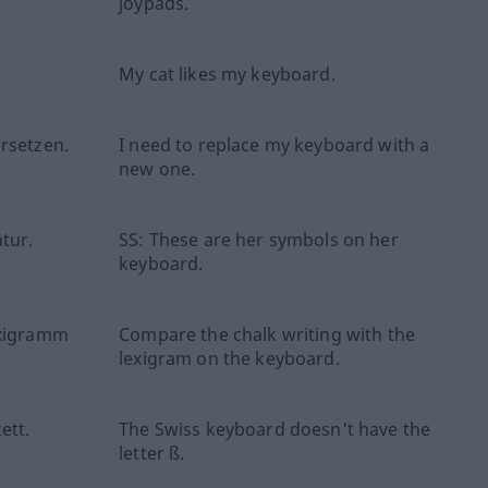
joypads.
My cat likes my keyboard.
rsetzen.
I need to replace my keyboard with a
new one.
tur.
SS: These are her symbols on her
keyboard.
exigramm
Compare the chalk writing with the
lexigram on the keyboard.
ett.
The Swiss keyboard doesn't have the
letter ß.