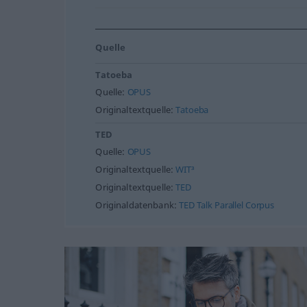
Quelle
Tatoeba
Quelle:
OPUS
Originaltextquelle:
Tatoeba
TED
Quelle:
OPUS
Originaltextquelle:
WIT³
Originaltextquelle:
TED
Originaldatenbank:
TED Talk Parallel Corpus