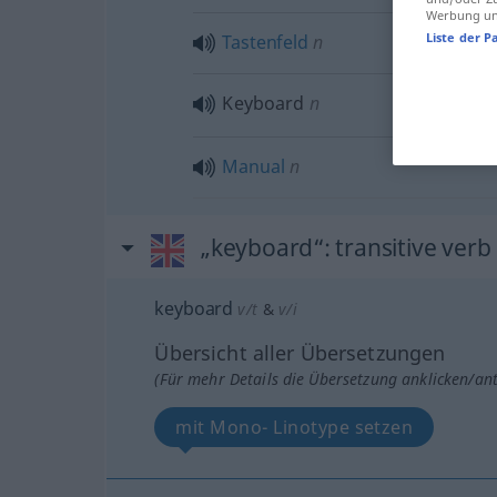
Werbung und
Liste der P
Tastenfeld
n
Keyboard
n
Manual
n
„keyboard“
: transitive verb
keyboard
v/t
&
v/i
Übersicht aller Übersetzungen
(Für mehr Details die Übersetzung anklicken/an
mit Mono- Linotype setzen