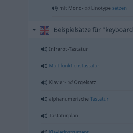
mit Mono-
od
Linotype
setzen
Beispielsätze für "keyboar
Infrarot-Tastatur
Multifunktionstastatur
Klavier-
od
Orgelsatz
alphanumerische
Tastatur
Tastaturplan
Klavierinstrument