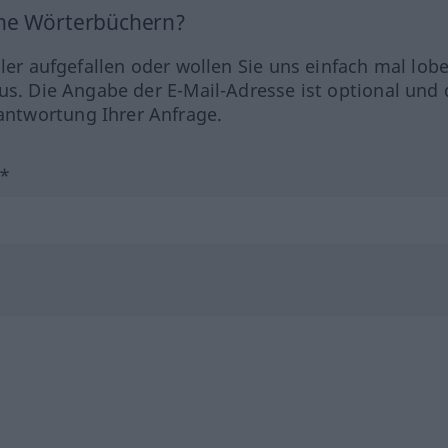
ine Wörterbüchern?
hler aufgefallen oder wollen Sie uns einfach mal lob
us. Die Angabe der E-Mail-Adresse ist optional und 
ntwortung Ihrer Anfrage.
?*