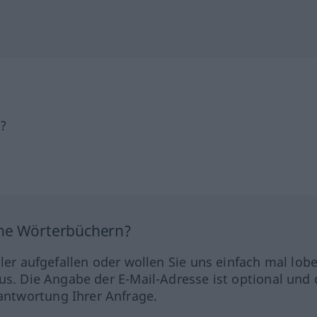
h?
ine Wörterbüchern?
hler aufgefallen oder wollen Sie uns einfach mal lob
us. Die Angabe der E-Mail-Adresse ist optional und 
ntwortung Ihrer Anfrage.