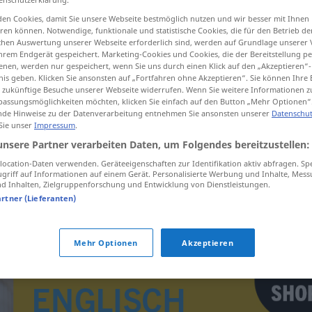
en Cookies, damit Sie unsere Webseite bestmöglich nutzen und wir besser mit Ihnen
en können. Notwendige, funktionale und statistische Cookies, die für den Betrieb d
ischen Auswertung unserer Webseite erforderlich sind, werden auf Grundlage unserer
hrem Endgerät gespeichert. Marketing-Cookies und Cookies, die der Bereitstellung per
tippen)
nen, werden nur gespeichert, wenn Sie uns durch einen Klick auf den „Akzeptieren“-
nis geben. Klicken Sie ansonsten auf „Fortfahren ohne Akzeptieren“. Sie können Ihre 
ür zukünftige Besuche unserer Webseite widerrufen. Wenn Sie weitere Informationen 
assungsmöglichkeiten möchten, klicken Sie einfach auf den Button „Mehr Optionen“
de Hinweise zu der Datenverarbeitung entnehmen Sie ansonsten unserer
Datenschut
 Sie unser
Impressum
.
unsere Partner verarbeiten Daten, um Folgendes bereitzustellen:
ingloriousness
ocation-Daten verwenden. Geräteeigenschaften zur Identifikation aktiv abfragen. Sp
griff auf Informationen auf einem Gerät. Personalisierte Werbung und Inhalte, Mes
 Inhalten, Zielgruppenforschung und Entwicklung von Dienstleistungen.
artner (Lieferanten)
Mehr Optionen
Akzeptieren