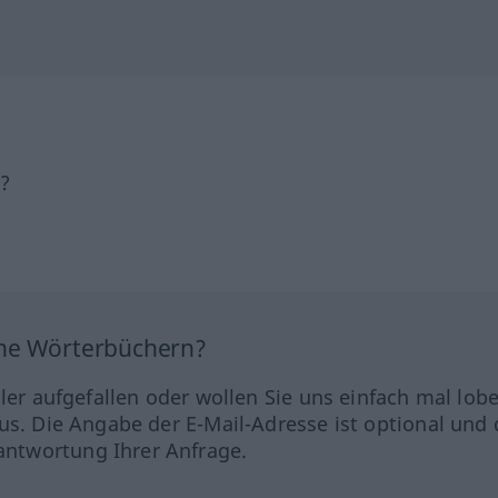
h?
ine Wörterbüchern?
hler aufgefallen oder wollen Sie uns einfach mal lob
us. Die Angabe der E-Mail-Adresse ist optional und 
ntwortung Ihrer Anfrage.