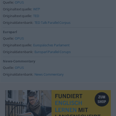
Quelle:
OPUS
Originaltextquelle:
WIT³
Originaltextquelle:
TED
Originaldatenbank:
TED Talk Parallel Corpus
Europarl
Quelle:
OPUS
Originaltextquelle:
Europäisches Parlament
Originaldatenbank:
Europarl Parallel Corups
News-Commentary
Quelle:
OPUS
Originaldatenbank:
News Commentary