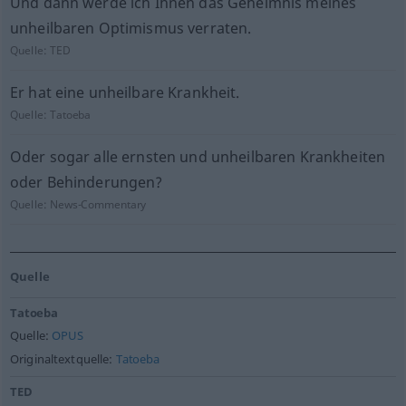
Und dann werde ich Ihnen das Geheimnis meines
unheilbaren Optimismus verraten.
Quelle:
TED
Er hat eine unheilbare Krankheit.
Quelle:
Tatoeba
Oder sogar alle ernsten und unheilbaren Krankheiten
oder Behinderungen?
Quelle:
News-Commentary
Quelle
Tatoeba
Quelle:
OPUS
Originaltextquelle:
Tatoeba
TED