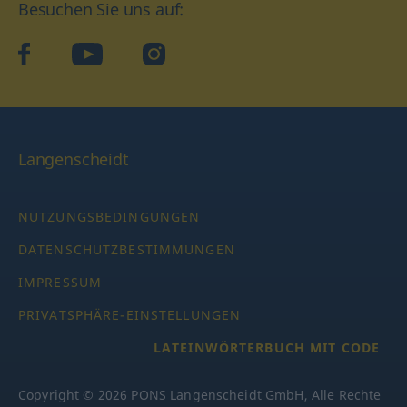
Besuchen Sie uns auf:
facebook
YouTube
Instagram
Langenscheidt
NUTZUNGSBEDINGUNGEN
DATENSCHUTZBESTIMMUNGEN
IMPRESSUM
PRIVATSPHÄRE-EINSTELLUNGEN
LATEINWÖRTERBUCH MIT CODE
Copyright © 2026 PONS Langenscheidt GmbH, Alle Rechte