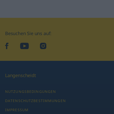
Besuchen Sie uns auf:
facebook
YouTube
Instagram
Langenscheidt
NUTZUNGSBEDINGUNGEN
DATENSCHUTZBESTIMMUNGEN
IMPRESSUM