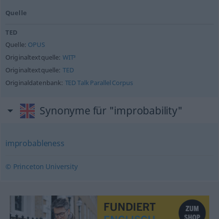
Quelle
TED
Quelle:
OPUS
Originaltextquelle:
WIT³
Originaltextquelle:
TED
Originaldatenbank:
TED Talk Parallel Corpus
Synonyme für "improbability"
improbableness
© Princeton University