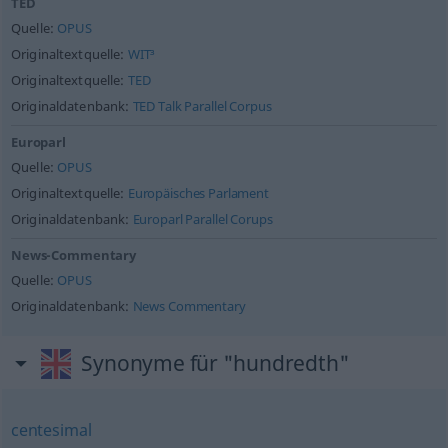
TED
Quelle:
OPUS
Originaltextquelle:
WIT³
Originaltextquelle:
TED
Originaldatenbank:
TED Talk Parallel Corpus
Europarl
Quelle:
OPUS
Originaltextquelle:
Europäisches Parlament
Originaldatenbank:
Europarl Parallel Corups
News-Commentary
Quelle:
OPUS
Originaldatenbank:
News Commentary
Synonyme für "hundredth"
centesimal