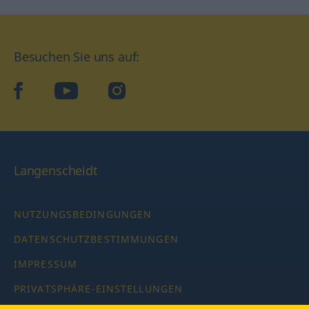
Besuchen Sie uns auf:
facebook
YouTube
Instagram
Langenscheidt
NUTZUNGSBEDINGUNGEN
DATENSCHUTZBESTIMMUNGEN
IMPRESSUM
PRIVATSPHÄRE-EINSTELLUNGEN