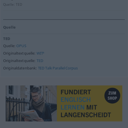
Quelle:
TED
Quelle
TED
Quelle:
OPUS
Originaltextquelle:
WIT³
Originaltextquelle:
TED
Originaldatenbank:
TED Talk Parallel Corpus