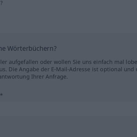
h?
ine Wörterbüchern?
hler aufgefallen oder wollen Sie uns einfach mal lob
us. Die Angabe der E-Mail-Adresse ist optional und 
ntwortung Ihrer Anfrage.
?*