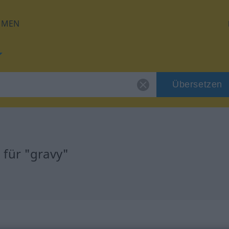
HMEN
Übersetzen
für "gravy"