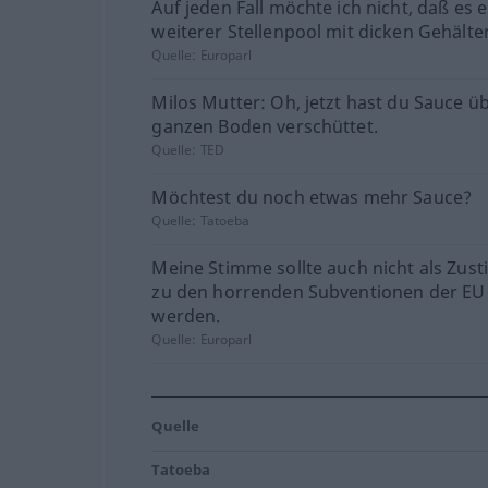
Auf jeden Fall möchte ich nicht, daß es e
weiterer Stellenpool mit dicken Gehälte
Quelle:
Europarl
Milos Mutter: Oh, jetzt hast du Sauce ü
ganzen Boden verschüttet.
Quelle:
TED
Möchtest du noch etwas mehr Sauce?
Quelle:
Tatoeba
Meine Stimme sollte auch nicht als Zu
zu den horrenden Subventionen der EU
werden.
Quelle:
Europarl
Quelle
Tatoeba