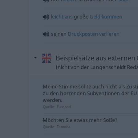
leicht
ans
große
Geld
kommen
seinen
Druckposten
verlieren
Beispielsätze aus externen 
(nicht von der Langenscheidt Reda
Meine Stimme sollte auch nicht als Zu
zu den horrenden Subventionen der EU
werden.
Quelle:
Europarl
Möchten Sie etwas mehr Soße?
Quelle:
Tatoeba