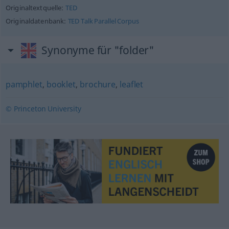
Originaltextquelle:
TED
Originaldatenbank:
TED Talk Parallel Corpus
Synonyme für "folder"
pamphlet
,
booklet
,
brochure
,
leaflet
© Princeton University