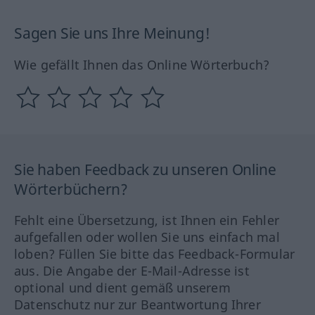
Sagen Sie uns Ihre Meinung!
Wie gefällt Ihnen das Online Wörterbuch?
Sie haben Feedback zu unseren Online
Wörterbüchern?
Fehlt eine Übersetzung, ist Ihnen ein Fehler
aufgefallen oder wollen Sie uns einfach mal
loben? Füllen Sie bitte das Feedback-Formular
aus. Die Angabe der E-Mail-Adresse ist
optional und dient gemäß unserem
Datenschutz nur zur Beantwortung Ihrer