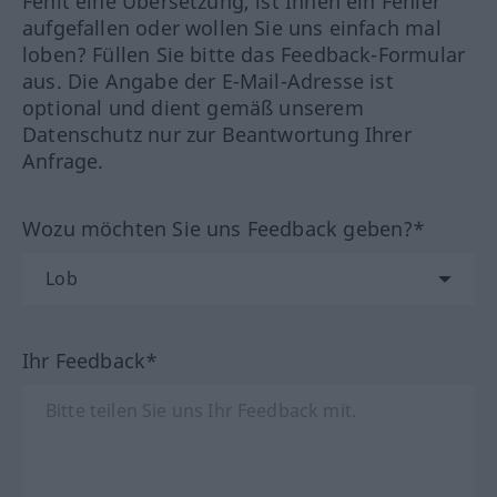
Fehlt eine Übersetzung, ist Ihnen ein Fehler
aufgefallen oder wollen Sie uns einfach mal
loben? Füllen Sie bitte das Feedback-Formular
aus. Die Angabe der E-Mail-Adresse ist
optional und dient gemäß unserem
Datenschutz nur zur Beantwortung Ihrer
Anfrage.
Wozu möchten Sie uns Feedback geben?*
Ihr Feedback*