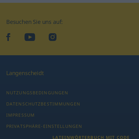
Besuchen Sie uns auf:
facebook
YouTube
Instagram
Langenscheidt
NUTZUNGSBEDINGUNGEN
DATENSCHUTZBESTIMMUNGEN
IMPRESSUM
PRIVATSPHÄRE-EINSTELLUNGEN
LATEINWÖRTERBUCH MIT CODE