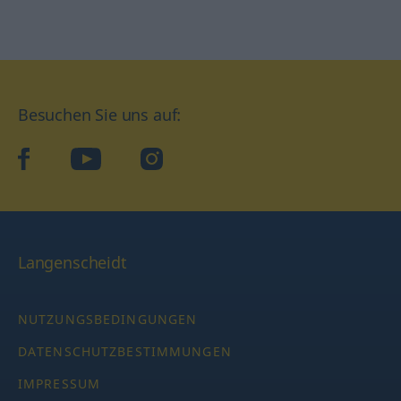
Besuchen Sie uns auf:
facebook
YouTube
Instagram
Langenscheidt
NUTZUNGSBEDINGUNGEN
DATENSCHUTZBESTIMMUNGEN
IMPRESSUM