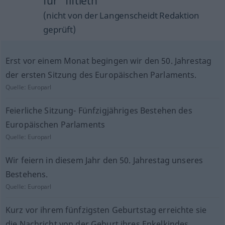
für "fiftieth"
(nicht von der Langenscheidt Redaktion
geprüft)
Erst vor einem Monat begingen wir den 50. Jahrestag
der ersten Sitzung des Europäischen Parlaments.
Quelle:
Europarl
Feierliche Sitzung- Fünfzigjähriges Bestehen des
Europäischen Parlaments
Quelle:
Europarl
Wir feiern in diesem Jahr den 50. Jahrestag unseres
Bestehens.
Quelle:
Europarl
Kurz vor ihrem fünfzigsten Geburtstag erreichte sie
die Nachricht von der Geburt ihres Enkelkindes.