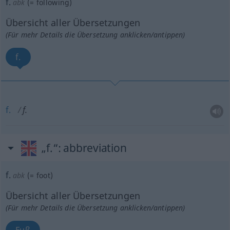
f.
abk
(=
following
)
Übersicht aller Übersetzungen
(Für mehr Details die Übersetzung anklicken/antippen)
f.
f.
f.
„f.“
: abbreviation
f.
abk
(=
foot
)
Übersicht aller Übersetzungen
(Für mehr Details die Übersetzung anklicken/antippen)