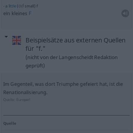
od
a
little
(
small) f
ein kleines
F
Beispielsätze aus externen Quellen
für "f."
(nicht von der Langenscheidt Redaktion
geprüft)
Im Gegenteil, was dort Triumphe gefeiert hat, ist die
Renationalisierung.
Quelle:
Europarl
Quelle