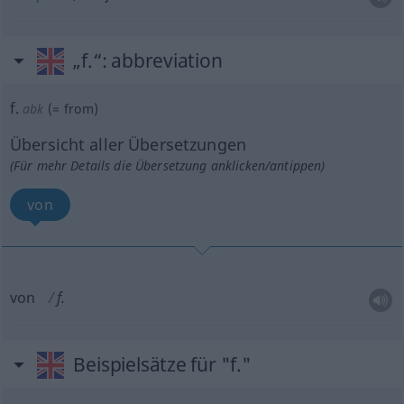
„f.“
: abbreviation
f.
abk
(=
from
)
Übersicht aller Übersetzungen
(Für mehr Details die Übersetzung anklicken/antippen)
von
von
f.
Beispielsätze für "f."