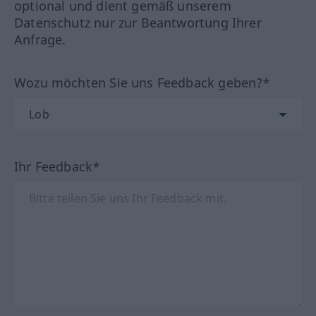
optional und dient gemäß unserem
Datenschutz nur zur Beantwortung Ihrer
Anfrage.
Wozu möchten Sie uns Feedback geben?*
Ihr Feedback*