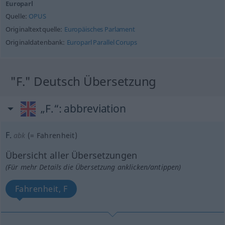
Europarl
Quelle:
OPUS
Originaltextquelle:
Europäisches Parlament
Originaldatenbank:
Europarl Parallel Corups
"F." Deutsch Übersetzung
„F.“
: abbreviation
F.
abk
(=
Fahrenheit
)
Übersicht aller Übersetzungen
(Für mehr Details die Übersetzung anklicken/antippen)
Fahrenheit, F