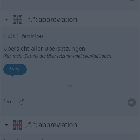
„f.“
: abbreviation
f.
abk
(=
feminine
)
Übersicht aller Übersetzungen
(Für mehr Details die Übersetzung anklicken/antippen)
fem.
fem.
f.
„f.“
: abbreviation