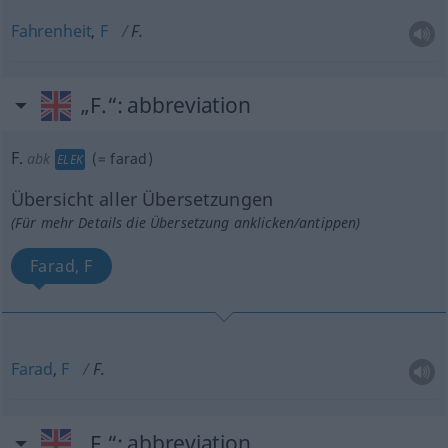
Fahrenheit
,
F
F.
„F.“
: abbreviation
F.
abk
(=
farad
)
ELEK
Übersicht aller Übersetzungen
(Für mehr Details die Übersetzung anklicken/antippen)
Farad, F
Farad
,
F
F.
„F.“
: abbreviation