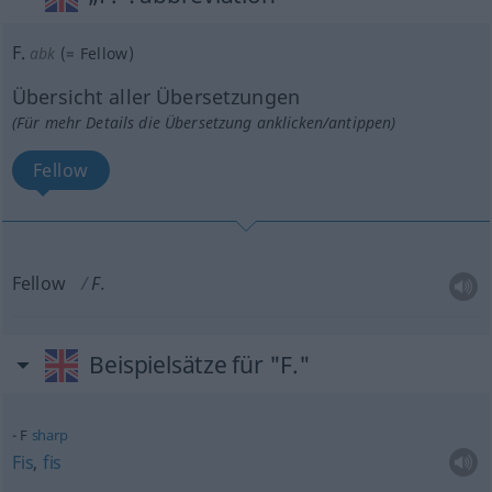
F.
abk
(=
Fellow
)
Übersicht aller Übersetzungen
(Für mehr Details die Übersetzung anklicken/antippen)
Fellow
Fellow
F.
Beispielsätze für "F."
F
sharp
Fis
,
fis