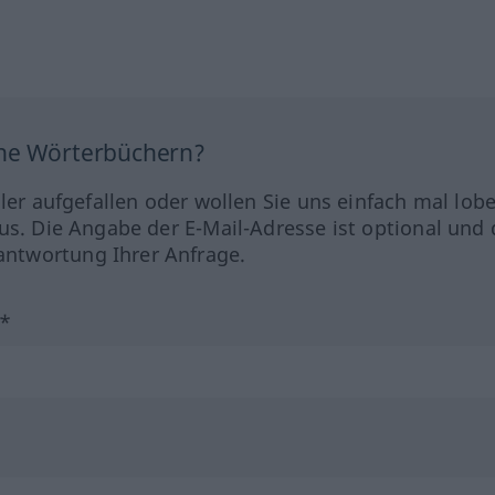
ine Wörterbüchern?
hler aufgefallen oder wollen Sie uns einfach mal lob
us. Die Angabe der E-Mail-Adresse ist optional und 
ntwortung Ihrer Anfrage.
?*