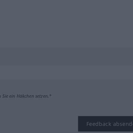
m Sie ein Häkchen setzen.*
Feedback absend