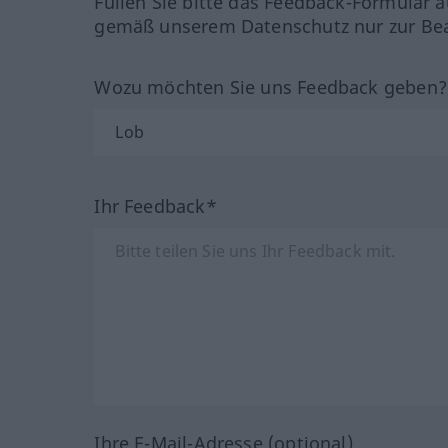
Füllen Sie bitte das Feedback-Formular a
gemäß unserem Datenschutz nur zur Bea
Wozu möchten Sie uns Feedback geben
Ihr Feedback*
Ihre E-Mail-Adresse (optional)