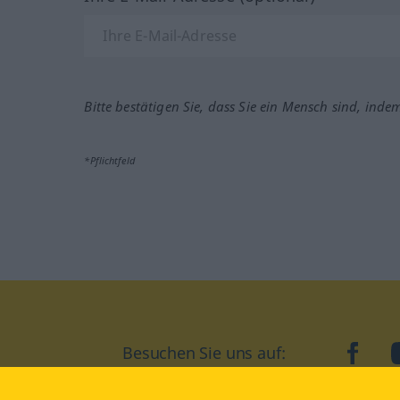
Bitte bestätigen Sie, dass Sie ein Mensch sind, inde
*Pflichtfeld
Besuchen Sie uns auf:
faceb