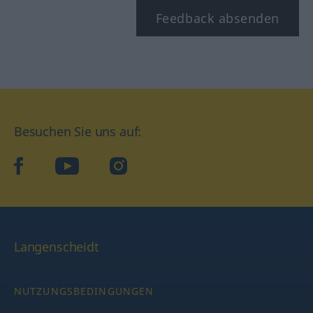
Feedback absenden
Besuchen Sie uns auf:
facebook
YouTube
Instagram
Langenscheidt
NUTZUNGSBEDINGUNGEN