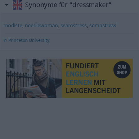
Synonyme für "dressmaker"
modiste
,
needlewoman
,
seamstress
,
sempstress
© Princeton University