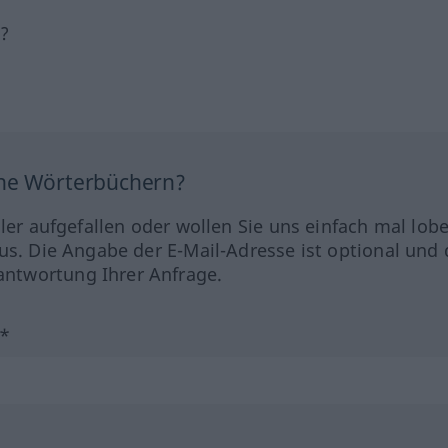
h?
ine Wörterbüchern?
hler aufgefallen oder wollen Sie uns einfach mal lob
us. Die Angabe der E-Mail-Adresse ist optional und 
ntwortung Ihrer Anfrage.
?*