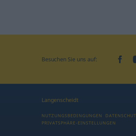
Besuchen Sie uns auf:
faceb
Langenscheidt
NUTZUNGSBEDINGUNGEN
DATENSCHU
PRIVATSPHÄRE-EINSTELLUNGEN