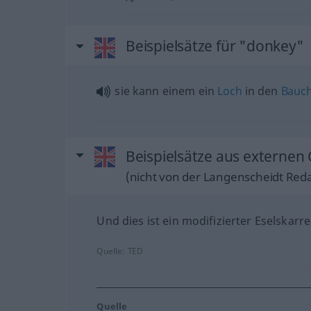
Beispielsätze für "donkey"
sie kann einem ein
Loch
in den
Bauc
Beispielsätze aus externen
(nicht von der Langenscheidt Reda
Und dies ist ein modifizierter Eselskarr
Quelle:
TED
Quelle