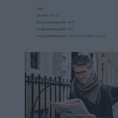
TED
Quelle:
OPUS
Originaltextquelle:
WIT³
Originaltextquelle:
TED
Originaldatenbank:
TED Talk Parallel Corpus