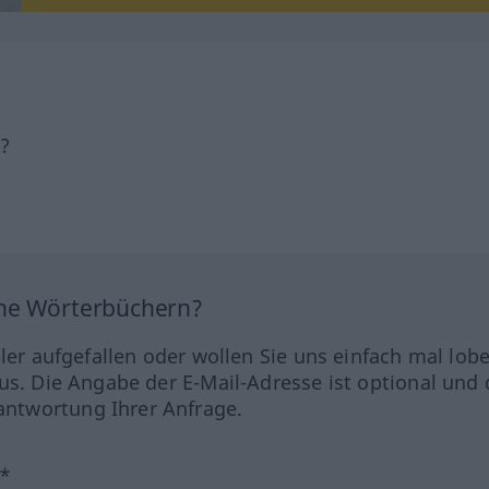
h?
ine Wörterbüchern?
hler aufgefallen oder wollen Sie uns einfach mal lob
us. Die Angabe der E-Mail-Adresse ist optional und 
ntwortung Ihrer Anfrage.
?*