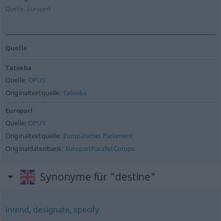
Quelle:
Europarl
Quelle
Tatoeba
Quelle:
OPUS
Originaltextquelle:
Tatoeba
Europarl
Quelle:
OPUS
Originaltextquelle:
Europäisches Parlament
Originaldatenbank:
Europarl Parallel Corups
Synonyme für "destine"
intend
,
designate
,
specify