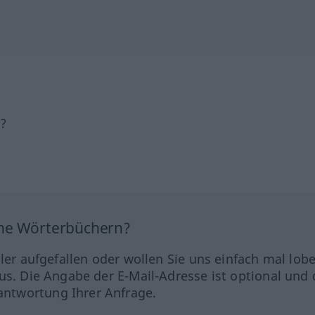
h?
ine Wörterbüchern?
hler aufgefallen oder wollen Sie uns einfach mal lob
us. Die Angabe der E-Mail-Adresse ist optional und 
ntwortung Ihrer Anfrage.