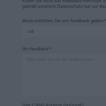
Füllen Sie bitte das Feedback-Formular a
gemäß unserem Datenschutz nur zur Bea
Wozu möchten Sie uns Feedback geben
Ihr Feedback*
Ihre E-Mail-Adresse (optional)