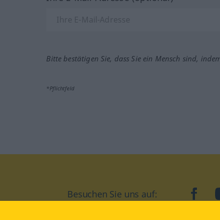
Bitte bestätigen Sie, dass Sie ein Mensch sind, inde
*Pflichtfeld
Besuchen Sie uns auf:
faceb