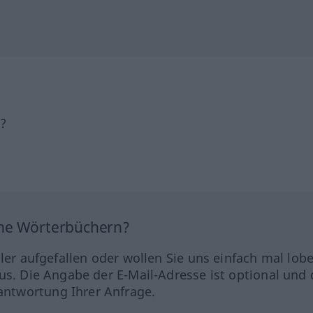
h?
ine Wörterbüchern?
hler aufgefallen oder wollen Sie uns einfach mal lob
us. Die Angabe der E-Mail-Adresse ist optional und 
ntwortung Ihrer Anfrage.