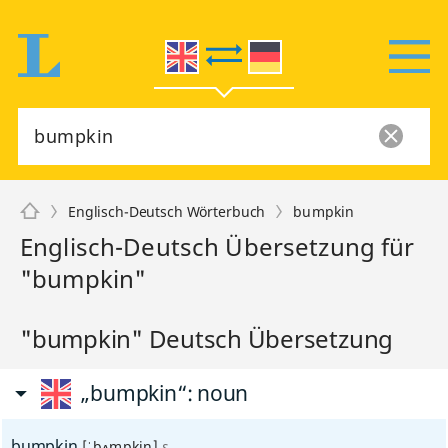
Englisch-Deutsch Wörterbuch
bumpkin
Englisch-Deutsch Übersetzung für
"bumpkin"
"bumpkin" Deutsch Übersetzung
„bumpkin“
: noun
bumpkin
[ˈbʌmpkin]
s