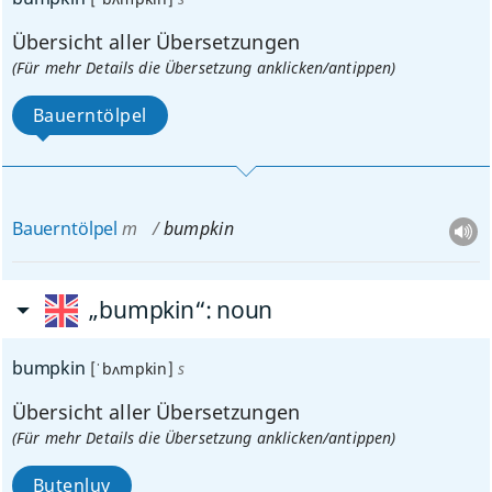
Übersicht aller Übersetzungen
(Für mehr Details die Übersetzung anklicken/antippen)
Bauerntölpel
Bauerntölpel
m
bumpkin
„bumpkin“
: noun
bumpkin
[ˈbʌmpkin]
s
Übersicht aller Übersetzungen
(Für mehr Details die Übersetzung anklicken/antippen)
Butenluv