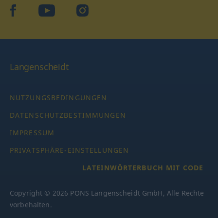
facebook
YouTube
Instagram
Langenscheidt
NUTZUNGSBEDINGUNGEN
DATENSCHUTZBESTIMMUNGEN
IMPRESSUM
PRIVATSPHÄRE-EINSTELLUNGEN
LATEINWÖRTERBUCH MIT CODE
Copyright © 2026 PONS Langenscheidt GmbH, Alle Rechte
vorbehalten.