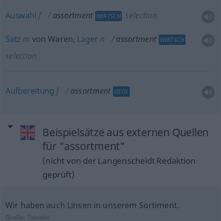
Auswahl
f
assortment
selection
WIRTSCH
Satz
m
von Waren,
Lager
n
assortment
WIRTSCH
selection
Aufbereitung
f
assortment
GEOL
Beispielsätze aus externen Quellen
für "assortment"
(nicht von der Langenscheidt Redaktion
geprüft)
Wir haben auch Linsen in unserem Sortiment.
Quelle:
Tatoeba