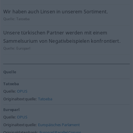
Wir haben auch Linsen in unserem Sortiment.
Quelle:
Tatoeba
Unsere türkischen Partner werden mit einem
Sammelsurium von Negativbeispielen konfrontiert.
Quelle:
Europarl
Quelle
Tatoeba
Quelle:
OPUS
Originaltextquelle:
Tatoeba
Europarl
Quelle:
OPUS
Originaltextquelle:
Europäisches Parlament
Originaldatenbank:
Europarl Parallel Corups