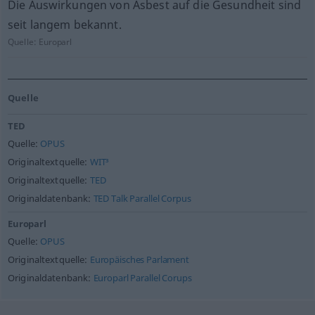
Die Auswirkungen von Asbest auf die Gesundheit sind
seit langem bekannt.
Quelle:
Europarl
Quelle
TED
Quelle:
OPUS
Originaltextquelle:
WIT³
Originaltextquelle:
TED
Originaldatenbank:
TED Talk Parallel Corpus
Europarl
Quelle:
OPUS
Originaltextquelle:
Europäisches Parlament
Originaldatenbank:
Europarl Parallel Corups