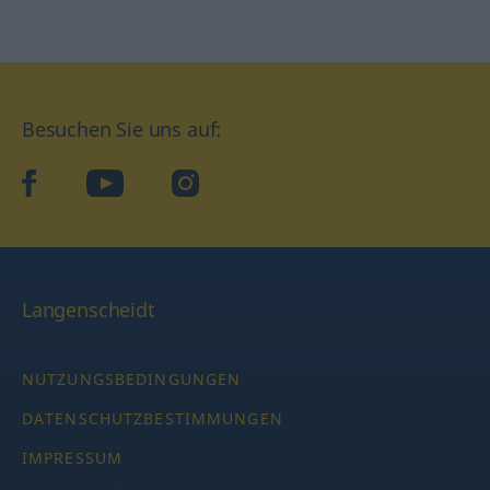
Besuchen Sie uns auf:
facebook
YouTube
Instagram
Langenscheidt
NUTZUNGSBEDINGUNGEN
DATENSCHUTZBESTIMMUNGEN
IMPRESSUM