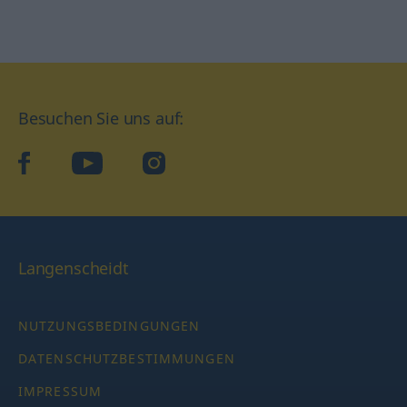
Besuchen Sie uns auf:
facebook
YouTube
Instagram
Langenscheidt
NUTZUNGSBEDINGUNGEN
DATENSCHUTZBESTIMMUNGEN
IMPRESSUM