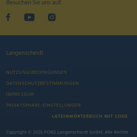
Besuchen Sie uns auf:
facebook
YouTube
Instagram
Langenscheidt
NUTZUNGSBEDINGUNGEN
DATENSCHUTZBESTIMMUNGEN
IMPRESSUM
PRIVATSPHÄRE-EINSTELLUNGEN
LATEINWÖRTERBUCH MIT CODE
Copyright © 2026 PONS Langenscheidt GmbH, Alle Rechte