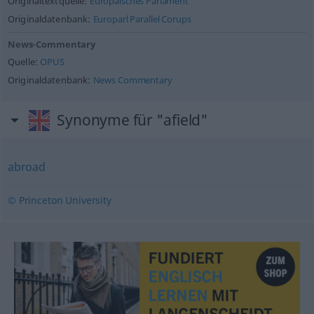
Originaltextquelle:
Europäisches Parlament
Originaldatenbank:
Europarl Parallel Corups
News-Commentary
Quelle:
OPUS
Originaldatenbank:
News Commentary
Synonyme für "afield"
abroad
© Princeton University