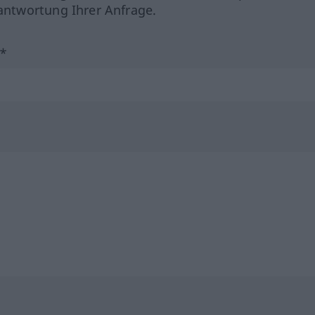
ntwortung Ihrer Anfrage.
?*