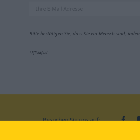
Bitte bestätigen Sie, dass Sie ein Mensch sind, inde
*Pflichtfeld
Besuchen Sie uns auf:
faceb