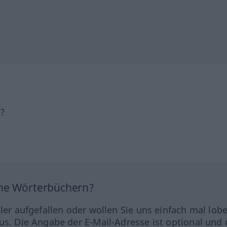
h?
ine Wörterbüchern?
hler aufgefallen oder wollen Sie uns einfach mal lob
us. Die Angabe der E-Mail-Adresse ist optional und 