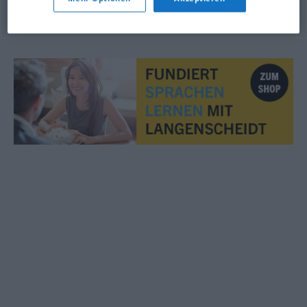
© OpenThesaurus.de