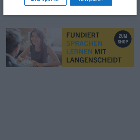
© OpenThesaurus.de