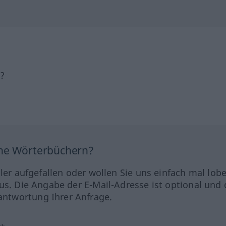
h?
ine Wörterbüchern?
hler aufgefallen oder wollen Sie uns einfach mal lob
us. Die Angabe der E-Mail-Adresse ist optional und 
ntwortung Ihrer Anfrage.