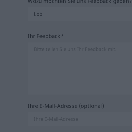
Wozu möchten Sie uns Feedback geben
Ihr Feedback*
Ihre E-Mail-Adresse (optional)