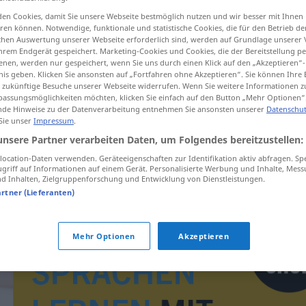
en Cookies, damit Sie unsere Webseite bestmöglich nutzen und wir besser mit Ihnen
en können. Notwendige, funktionale und statistische Cookies, die für den Betrieb d
ischen Auswertung unserer Webseite erforderlich sind, werden auf Grundlage unserer
hrem Endgerät gespeichert. Marketing-Cookies und Cookies, die der Bereitstellung per
tippen)
nen, werden nur gespeichert, wenn Sie uns durch einen Klick auf den „Akzeptieren“-
nis geben. Klicken Sie ansonsten auf „Fortfahren ohne Akzeptieren“. Sie können Ihre 
ür zukünftige Besuche unserer Webseite widerrufen. Wenn Sie weitere Informationen 
assungsmöglichkeiten möchten, klicken Sie einfach auf den Button „Mehr Optionen“
de Hinweise zu der Datenverarbeitung entnehmen Sie ansonsten unserer
Datenschut
 Sie unser
Impressum
.
unsere Partner verarbeiten Daten, um Folgendes bereitzustellen:
FKK-Strand
ocation-Daten verwenden. Geräteeigenschaften zur Identifikation aktiv abfragen. Sp
griff auf Informationen auf einem Gerät. Personalisierte Werbung und Inhalte, Mes
 Inhalten, Zielgruppenforschung und Entwicklung von Dienstleistungen.
artner (Lieferanten)
Mehr Optionen
Akzeptieren