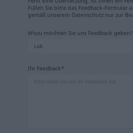
Fehlt eine Übersetzung, ist Ihnen ein Fe
Füllen Sie bitte das Feedback-Formular a
gemäß unserem Datenschutz nur zur Bea
Wozu möchten Sie uns Feedback geben
Ihr Feedback*