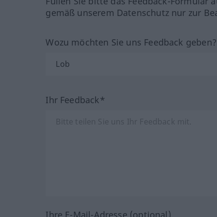
Füllen Sie bitte das Feedback-Formular a
gemäß unserem Datenschutz nur zur Bea
Wozu möchten Sie uns Feedback geben
Ihr Feedback*
Ihre E-Mail-Adresse (optional)