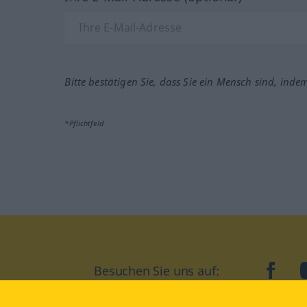
Bitte bestätigen Sie, dass Sie ein Mensch sind, inde
*Pflichtfeld
Besuchen Sie uns auf:
faceb