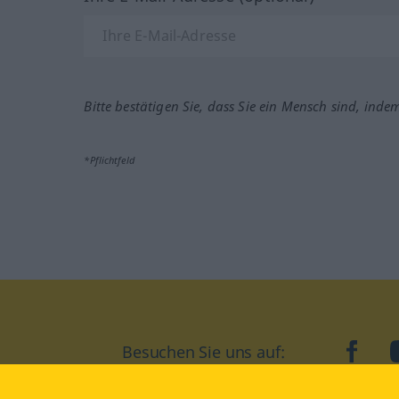
Bitte bestätigen Sie, dass Sie ein Mensch sind, inde
*Pflichtfeld
Besuchen Sie uns auf:
faceb