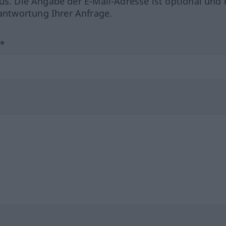
us. Die Angabe der E-Mail-Adresse ist optional und 
ntwortung Ihrer Anfrage.
?*