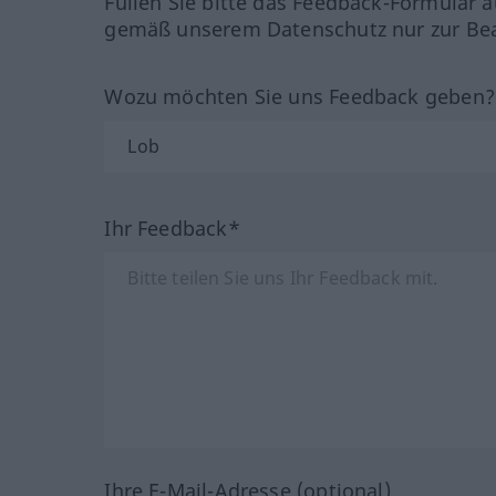
Füllen Sie bitte das Feedback-Formular a
gemäß unserem Datenschutz nur zur Bea
Wozu möchten Sie uns Feedback geben
Ihr Feedback*
Ihre E-Mail-Adresse (optional)