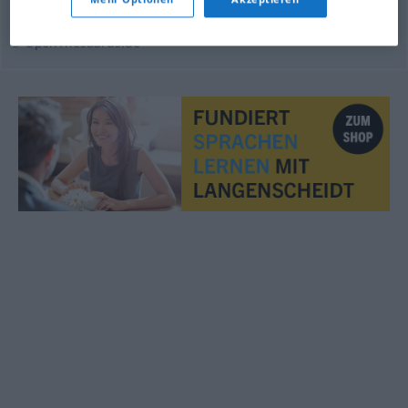
© OpenThesaurus.de