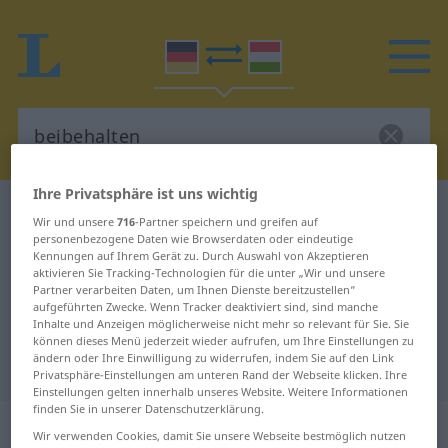
Ihre Privatsphäre ist uns wichtig
Deutsch-Ungarisch Wörterbuch
beibehalten
Wir und unsere
716
-Partner speichern und greifen auf
Deutsch-Ungarisch Übersetzung
personenbezogene Daten wie Browserdaten oder eindeutige
Kennungen auf Ihrem Gerät zu. Durch Auswahl von Akzeptieren
für "beibehalten"
aktivieren Sie Tracking-Technologien für die unter „Wir und unsere
Partner verarbeiten Daten, um Ihnen Dienste bereitzustellen“
aufgeführten Zwecke. Wenn Tracker deaktiviert sind, sind manche
Inhalte und Anzeigen möglicherweise nicht mehr so relevant für Sie. Sie
"beibehalten" Ungarisch
können dieses Menü jederzeit wieder aufrufen, um Ihre Einstellungen zu
ändern oder Ihre Einwilligung zu widerrufen, indem Sie auf den Link
Übersetzung
Privatsphäre-Einstellungen am unteren Rand der Webseite klicken. Ihre
Einstellungen gelten innerhalb unseres Website. Weitere Informationen
finden Sie in unserer Datenschutzerklärung.
„beibehalten“
Wir verwenden Cookies, damit Sie unsere Webseite bestmöglich nutzen