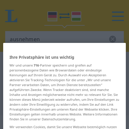
Ihre Privatsphäre ist uns wichtig
Deutsch-Ungarisch Wörterbuch
ausnehmen
Wir und unsere
716
-Partner speichern und greifen auf
Deutsch-Ungarisch Übersetzung
personenbezogene Daten wie Browserdaten oder eindeutige
Kennungen auf Ihrem Gerät zu. Durch Auswahl von Akzeptieren
für "ausnehmen"
aktivieren Sie Tracking-Technologien für die unter „Wir und unsere
Partner verarbeiten Daten, um Ihnen Dienste bereitzustellen“
aufgeführten Zwecke. Wenn Tracker deaktiviert sind, sind manche
Inhalte und Anzeigen möglicherweise nicht mehr so relevant für Sie. Sie
"ausnehmen" Ungarisch
können dieses Menü jederzeit wieder aufrufen, um Ihre Einstellungen zu
Übersetzung
ändern oder Ihre Einwilligung zu widerrufen, indem Sie auf den Link
Privatsphäre-Einstellungen am unteren Rand der Webseite klicken. Ihre
Einstellungen gelten innerhalb unseres Website. Weitere Informationen
finden Sie in unserer Datenschutzerklärung.
„ausnehmen“
Wir verwenden Cookies, damit Sie unsere Webseite bestmöglich nutzen