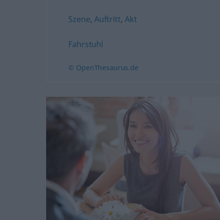
Szene
,
Auftritt
,
Akt
Fahrstuhl
© OpenThesaurus.de