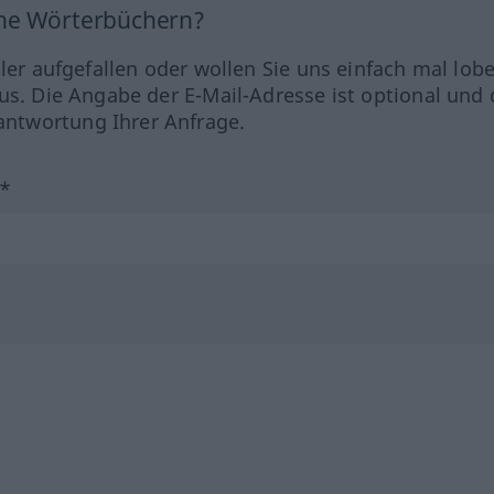
ine Wörterbüchern?
hler aufgefallen oder wollen Sie uns einfach mal lob
us. Die Angabe der E-Mail-Adresse ist optional und 
ntwortung Ihrer Anfrage.
?*